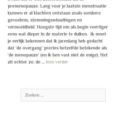
premenopauze. Lang voor je laatste menstruatie
kunnen er al klachten ontstaan zoals sombere
gevoelens, stemmingswisselingen en
vermoeidheid. Hoogste tijd om als begin veertiger
eens wat dieper in de materie te duiken. Ik moet
je eerlijk bekennen dat ik jarenlang heb gedacht
dat ‘de overgang’ precies hetzelfde betekende als
‘de menopauze’ (en ik ben vast niet de enige). Het
zit echter zo: de …
lees verder
Zoek
naar: