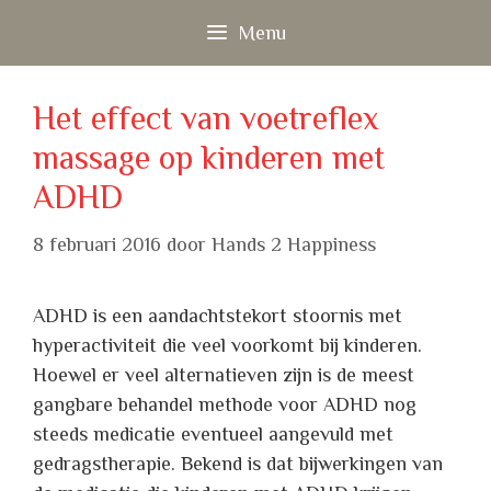
Ga
Menu
naar
de
inhoud
Het effect van voetreflex
massage op kinderen met
ADHD
8 februari 2016
door
Hands 2 Happiness
ADHD is een aandachtstekort stoornis met
hyperactiviteit die veel voorkomt bij kinderen.
Hoewel er veel alternatieven zijn is de meest
gangbare behandel methode voor ADHD nog
steeds medicatie eventueel aangevuld met
gedragstherapie. Bekend is dat bijwerkingen van