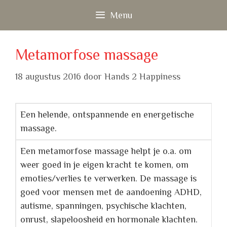
Ga
Menu
naar
de
inhoud
Metamorfose massage
18 augustus 2016
door
Hands 2 Happiness
Een helende, ontspannende en energetische
massage.
Een metamorfose massage helpt je o.a. om
weer goed in je eigen kracht te komen, om
emoties/verlies te verwerken. De massage is
goed voor mensen met de aandoening ADHD,
autisme, spanningen, psychische klachten,
onrust, slapeloosheid en hormonale klachten.