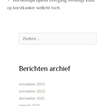
Hormoonpil tijdens overgang verhoogt kans
op borstkanker wellicht toch
Zoek
naar:
Berichten archief
november 2025
november 2022
december 2021
januari 2021