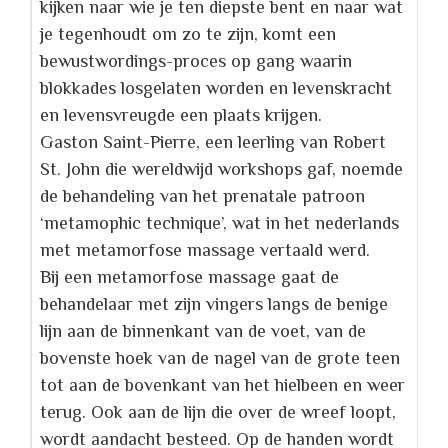
kijken naar wie je ten diepste bent en naar wat
je tegenhoudt om zo te zijn, komt een
bewustwordings-proces op gang waarin
blokkades losgelaten worden en levenskracht
en levensvreugde een plaats krijgen.
Gaston Saint-Pierre
, een leerling van Robert
St. John die wereldwijd workshops gaf, noemde
de behandeling van het prenatale patroon
‘metamophic technique’, wat in het nederlands
met metamorfose massage vertaald werd.
Bij een
metamorfose massage
gaat de
behandelaar met zijn vingers langs de benige
lijn aan de binnenkant van de voet, van de
bovenste hoek van de nagel van de grote teen
tot aan de bovenkant van het hielbeen en weer
terug. Ook aan de lijn die over de wreef loopt,
wordt aandacht besteed. Op de handen wordt