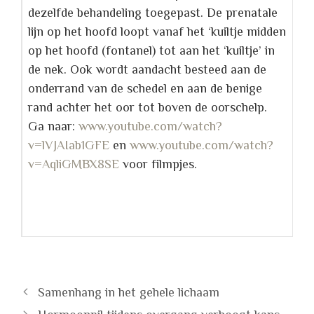
dezelfde behandeling toegepast. De prenatale
lijn op het hoofd loopt vanaf het ‘kuiltje midden
op het hoofd (fontanel) tot aan het ‘kuiltje’ in
de nek. Ook wordt aandacht besteed aan de
onderrand van de schedel en aan de benige
rand achter het oor tot boven de oorschelp.
Ga naar:
www.youtube.com/watch?
v=lVJAIab1GFE
en
www.youtube.com/watch?
v=AqliGMBX8SE
voor filmpjes.
Samenhang in het gehele lichaam