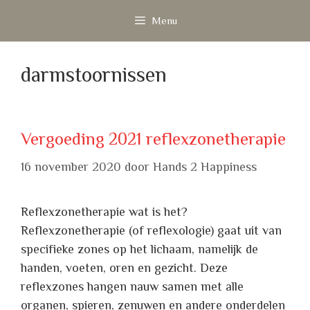
Ga
Menu
naar
de
inhoud
darmstoornissen
Vergoeding 2021 reflexzonetherapie
16 november 2020
door
Hands 2 Happiness
Reflexzonetherapie wat is het?
Reflexzonetherapie (of reflexologie) gaat uit van
specifieke zones op het lichaam, namelijk de
handen, voeten, oren en gezicht. Deze
reflexzones hangen nauw samen met alle
organen, spieren, zenuwen en andere onderdelen