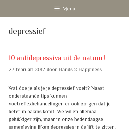
Ga
Menu
naar
de
inhoud
depressief
10 antidepressiva uit de natuur!
27 februari 2017
door
Hands 2 Happiness
Wat doe je als je je depressief voelt? Naast
onderstaande tips kunnen
voetreflexbehandelingen er ook zorgen dat je
beter in balans komt. We willen allemaal
gelukkiger zijn, maar in onze hedendaagse
samenleving lijken depressies in de lift te zitten.