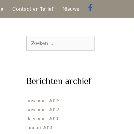
ie
Contact en Tarief
Nieuws
Zoek
naar:
Berichten archief
november 2025
november 2022
december 2021
januari 2021