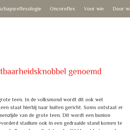
chapsreflexologie
Oncoreflex
Voor wie
Door w
nstbaarheidsknobbel genoemd
 grote teen. In de volksmond wordt dit ook wel
en staat hierbij naar buiten gericht. Soms ontstaat er
innenzijde van de grote teen. Dit wordt een bunion
evorderd stadium ook in een gedraaide stand komen te