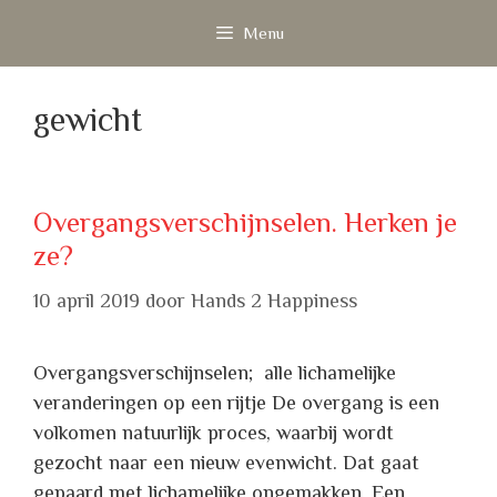
Ga
Menu
naar
de
inhoud
gewicht
Overgangsverschijnselen. Herken je
ze?
10 april 2019
door
Hands 2 Happiness
Overgangsverschijnselen; alle lichamelijke
veranderingen op een rijtje De overgang is een
volkomen natuurlijk proces, waarbij wordt
gezocht naar een nieuw evenwicht. Dat gaat
gepaard met lichamelijke ongemakken. Een