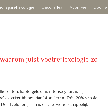
chapsreflexologie
Oncoreflex
Voor wie
Door w
 waarom juist voetreflexologie zo
 lichten, harde geluiden, intense geuren: bij
els sterker binnen dan bij anderen. Zo’n 20% van de
e afgelopen jaren is er veel wetenschappelijk