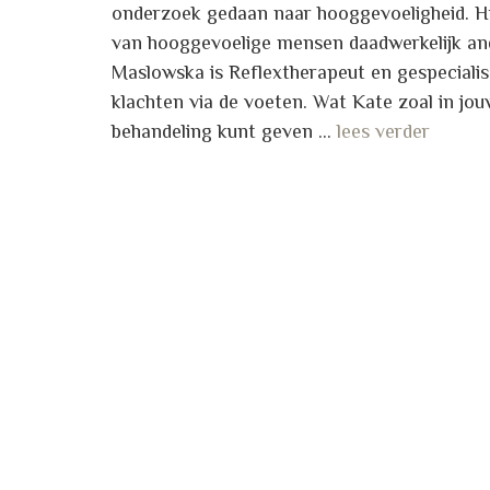
onderzoek gedaan naar hooggevoeligheid. Hie
van hooggevoelige mensen daadwerkelijk and
Maslowska is Reflextherapeut en gespecialis
klachten via de voeten. Wat Kate zoal in jou
behandeling kunt geven …
lees verder