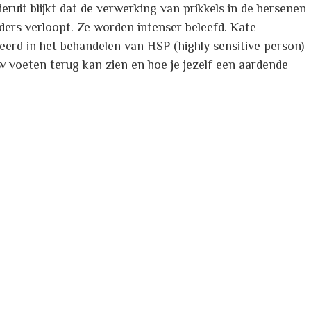
ruit blijkt dat de verwerking van prikkels in de hersenen
ers verloopt. Ze worden intenser beleefd. Kate
eerd in het behandelen van HSP (highly sensitive person)
w voeten terug kan zien en hoe je jezelf een aardende