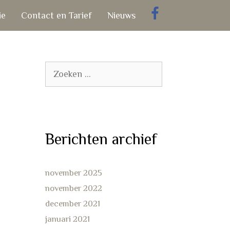
ie
Contact en Tarief
Nieuws
Zoek
naar:
Berichten archief
november 2025
november 2022
december 2021
januari 2021