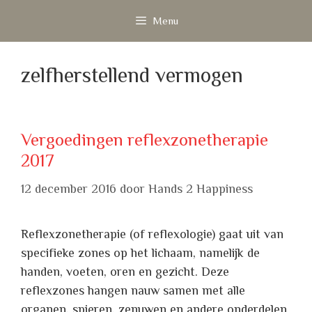
Ga
Menu
naar
de
inhoud
zelfherstellend vermogen
Vergoedingen reflexzonetherapie
2017
12 december 2016
door
Hands 2 Happiness
Reflexzonetherapie (of reflexologie) gaat uit van
specifieke zones op het lichaam, namelijk de
handen, voeten, oren en gezicht. Deze
reflexzones hangen nauw samen met alle
organen, spieren, zenuwen en andere onderdelen