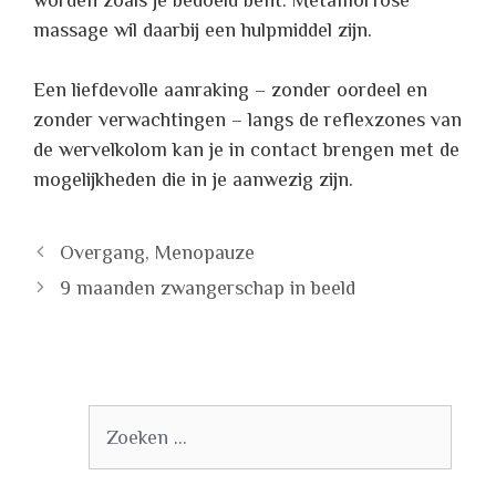
worden zoals je bedoeld bent. Metamorfose
massage wil daarbij een hulpmiddel zijn.
Een liefdevolle aanraking – zonder oordeel en
zonder verwachtingen – langs de reflexzones van
de wervelkolom kan je in contact brengen met de
mogelijkheden die in je aanwezig zijn.
Overgang, Menopauze
9 maanden zwangerschap in beeld
Zoek
naar: