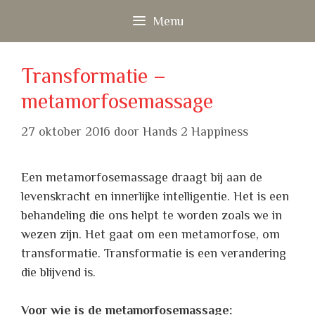
Ga
Menu
naar
de
inhoud
Transformatie –
metamorfosemassage
27 oktober 2016
door
Hands 2 Happiness
Een metamorfosemassage draagt bij aan de
levenskracht en innerlijke intelligentie. Het is een
behandeling die ons helpt te worden zoals we in
wezen zijn. Het gaat om een metamorfose, om
transformatie. Transformatie is een verandering
die blijvend is.
Voor wie is de metamorfosemassage: