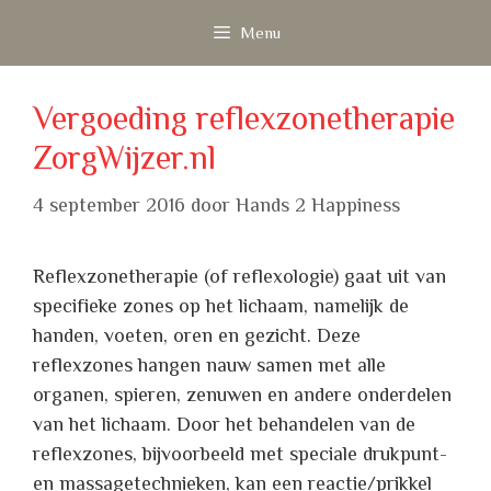
Ga
Menu
naar
de
inhoud
Vergoeding reflexzonetherapie
ZorgWijzer.nl
4 september 2016
door
Hands 2 Happiness
Reflexzonetherapie (of reflexologie) gaat uit van
specifieke zones op het lichaam, namelijk de
handen, voeten, oren en gezicht. Deze
reflexzones hangen nauw samen met alle
organen, spieren, zenuwen en andere onderdelen
van het lichaam. Door het behandelen van de
reflexzones, bijvoorbeeld met speciale drukpunt-
en massagetechnieken, kan een reactie/prikkel