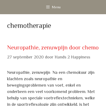
Ga
Menu
naar
de
inhoud
chemotherapie
Neuropathie, zenuwpijn door chemo
27 september 2020
door
Hands 2 Happiness
Neuropathie, zenuwpijn Na een chemokuur zijn
klachten zoals neuropathie en
bewegingsproblemen van voet, enkel en
onderbeen een veel voorkomend probleem. Met
behulp van speciale voetreflextechnieken, welke
in de sportreflexologie zijn ontwikkeld, is het