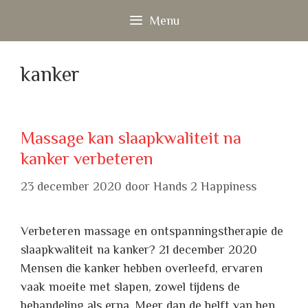
Ga
Menu
naar
de
inhoud
kanker
Massage kan slaapkwaliteit na
kanker verbeteren
23 december 2020
door
Hands 2 Happiness
Verbeteren massage en ontspanningstherapie de
slaapkwaliteit na kanker? 21 december 2020
Mensen die kanker hebben overleefd, ervaren
vaak moeite met slapen, zowel tijdens de
behandeling als erna. Meer dan de helft van hen