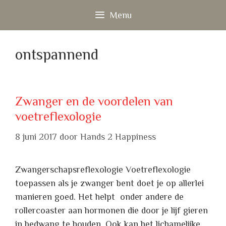
Ga
Menu
naar
de
inhoud
ontspannend
Zwanger en de voordelen van
voetreflexologie
8 juni 2017
door
Hands 2 Happiness
Zwangerschapsreflexologie Voetreflexologie
toepassen als je zwanger bent doet je op allerlei
manieren goed. Het helpt onder andere de
rollercoaster aan hormonen die door je lijf gieren
in bedwang te houden. Ook kan het lichamelijke