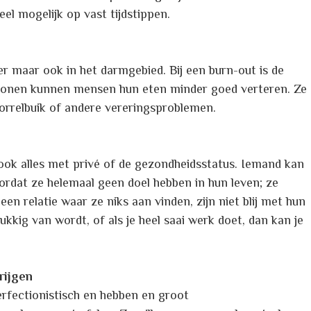
el mogelijk op vast tijdstippen.
r maar ook in het darmgebied. Bij een burn-out is de
monen kunnen mensen hun eten minder goed verteren. Ze
orrelbuik of andere vereringsproblemen.
ok alles met privé of de gezondheidsstatus. Iemand kan
dat ze helemaal geen doel hebben in hun leven; ze
en relatie waar ze niks aan vinden, zijn niet blij met hun
ukkig van wordt, of als je heel saai werk doet, dan kan je
rijgen
erfectionistisch en hebben en groot