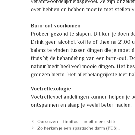
verantwoordelijkheidsgevoel. Ze zijn onzeker
over hebben en hebben moeite met stellen v
Burn-out voorkomen
Probeer gezond te slapen. Dit kun je doen do
Drink geen alcohol, koffie of thee na 21.00 
balans te vinden tussen dingen die je moet 
thuis bij de behandeling van een burn-out. 
natuur biedt heel veel mooie dingen. Het be
grenzen hierin. Het allerbelangrijkste leer ba
Voetreflexologie
Voetreflexbehandelingen kunnen helpen je bet
ontspannen en slaap je veelal beter nadien.
Oorsuizen – tinnitus – nooit meer stilte
Zo herken je een spastische darm (PDS)…