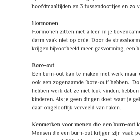
hoofdmaaltijden en 3 tussendoortjes en zo ve
Hormonen
Hormonen zitten niet alleen in je bovenkame
darm vaak niet op orde. Door de stresshor
krijgen bijvoorbeeld meer gasvorming, een b
Bore-out
Een burn-out kan te maken met werk maar o
ook een zogenaamde ‘bore-out’ hebben. Door
hebben werk dat ze niet leuk vinden, hebben e
kinderen. Als je geen dingen doet waar je gel
daar ongelooflijk verveeld van raken.
Kenmerken voor menen die een burn-out k
Mensen die een burn-out krijgen zijn vaak p