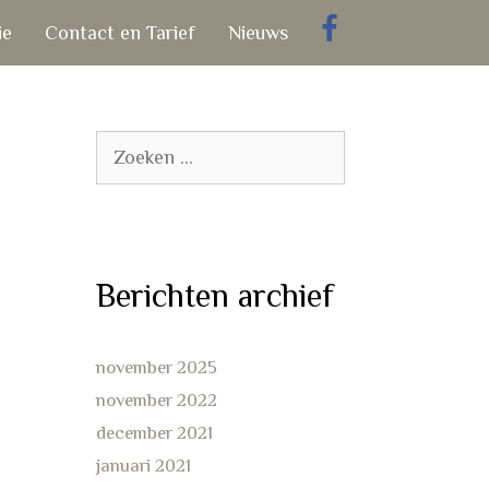
ie
Contact en Tarief
Nieuws
Zoek
naar:
Berichten archief
november 2025
november 2022
december 2021
januari 2021