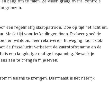
 en bang om te falen. Ze willen graag overal controle
an grenzen.
or een regelmatig slaappatroon. Doe op tijd het licht uit.
uur. Maak tijd voor leuke dingen doen. Probeer goed de
doen en wil doen. Leer relativeren. Beweging hoort ook
Door de frisse lucht verbetert de zuurstofopname en de
ste is een langdurige matige inspanning. Bewaak je
lans aan te brengen in je leven.
er in balans te brengen. Daarnaast is het heerlijk