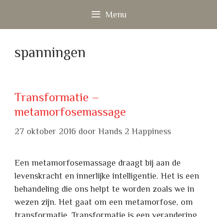
Ga
Menu
naar
de
inhoud
spanningen
Transformatie –
metamorfosemassage
27 oktober 2016
door
Hands 2 Happiness
Een metamorfosemassage draagt bij aan de
levenskracht en innerlijke intelligentie. Het is een
behandeling die ons helpt te worden zoals we in
wezen zijn. Het gaat om een metamorfose, om
transformatie. Transformatie is een verandering