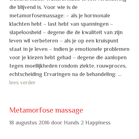
die blijvend is. Voor wie is de
metamorfosemassage: – als je hormonale
klachten hebt – last hebt van spanningen –
slapeloosheid – degene die de kwaliteit van zijn
leven wil verbeteren – als je op een kruispunt
staat in je leven – indien je emotionele problemen
voor je kiezen hebt gehad – degene die aanlopen
tegen moeilijkheden rondom ziekte, rouwproces,
echtscheiding Ervaringen na de behandeling: …
lees verder
Metamorfose massage
18 augustus 2016
door
Hands 2 Happiness