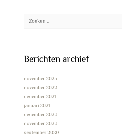
Zoek
naar:
Berichten archief
november 2025
november 2022
december 2021
januari 2021
december 2020
november 2020
september 2020