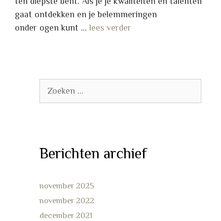
ten diepste bent. Als je je kwaliteiten en talenten
gaat ontdekken en je belemmeringen
onder ogen kunt …
lees verder
Zoek
naar:
Berichten archief
november 2025
november 2022
december 2021