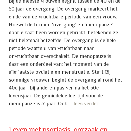
Bij de meeste vrouwen begint tussen de 40 en de
50 jaar de overgang. De overgang markeert het
einde van de vruchtbare periode van een vrouw.
Hoewel de termen ‘overgang’ en ‘menopauze’
door elkaar heen worden gebruikt, betekenen ze
niet helemaal hetzelfde. De overgang is de hele
periode waarin u van vruchtbaar naar
onvruchtbaar overschakelt. De menopauze is
daar een onderdeel van: het moment van de
allerlaatste ovulatie en menstruatie. Start Bij
sommige vrouwen begint de overgang al rond het
40e jaar; bij anderen pas ver na het 50e
levensjaar. De gemiddelde leeftijd voor de
menopauze is 51 jaar. Ook …
lees verder
Leven met psoriasis, oorzaak en