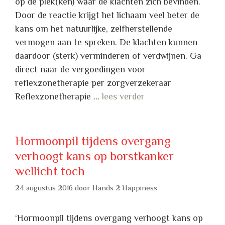
op de plek(ken) waar de klachten zich bevinden.
Door de reactie krijgt het lichaam veel beter de
kans om het natuurlijke, zelfherstellende
vermogen aan te spreken. De klachten kunnen
daardoor (sterk) verminderen of verdwijnen. Ga
direct naar de vergoedingen voor
reflexzonetherapie per zorgverzekeraar
Reflexzonetherapie …
lees verder
Hormoonpil tijdens overgang
verhoogt kans op borstkanker
wellicht toch
24 augustus 2016
door
Hands 2 Happiness
‘Hormoonpil tijdens overgang verhoogt kans op