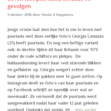
gevolgen
9 oktober 2016
door
Hands 2 Happiness
Jonge vrouw laat zien hoe het is om te leven met
psoriasis met deze eerlijke foto’s Giorgia Lanuzza
(25) heeft psoriasis. En nog een heftige variant
ook: in slechte tijden zit haar lichaam voor 97%
onder de rode schilfers en plekjes. De
huidaandoening levert haar veel starende blikken
en gefluister op. Giorgia weigert echter door
haar ziekte bij de pakken neer te gaan zetten. Op
Instagram deelt ze foto’s van haar psoriasis en
op Facebook schrijft ze openlijk over wat ze
meemaakt. Ze vermoedt dat de psoriasis werd
aangewakkerd nadat haar vader 12 jaar geleden
overleed. Ondanks dat gemis, zit …
lees verder